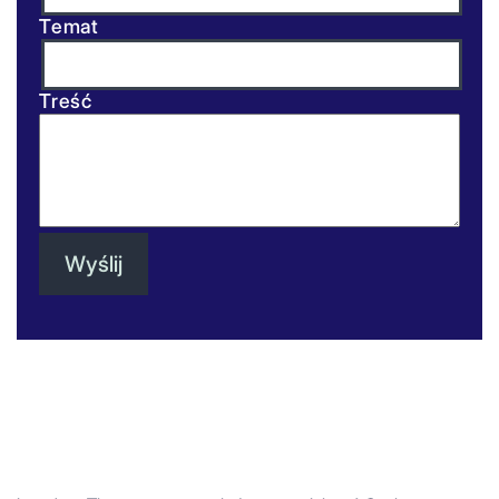
Temat
Treść