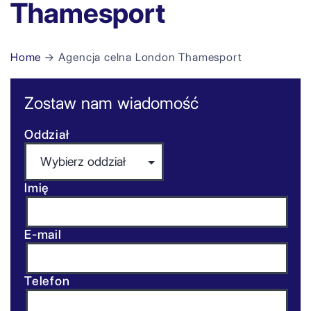
Thamesport
Home
→ Agencja celna London Thamesport
Zostaw nam wiadomość
Oddział
Imię
E-mail
Telefon