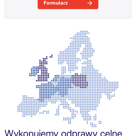
Formularz
Wykonujemy odprawy celne