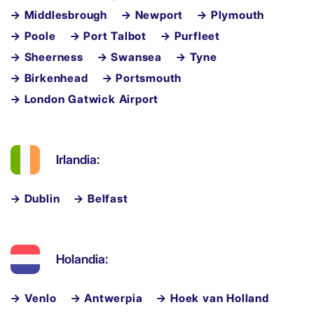
→ Middlesbrough
→ Newport
→ Plymouth
→ Poole
→ Port Talbot
→ Purfleet
→ Sheerness
→ Swansea
→ Tyne
→ Birkenhead
→ Portsmouth
→ London Gatwick Airport
Irlandia:
→ Dublin
→ Belfast
Holandia:
→ Venlo
→ Antwerpia
→ Hoek van Holland