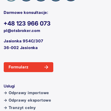
Darmowe konsultacje:
+48 123 966 073
pl@otsbroker.com
Jasionka 954C/307
36-002 Jasionka
Formularz
Usługi
→ Odprawy importowe
→ Odprawy eksportowe
→ Tranzyt celny