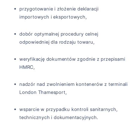
przygotowanie i złożenie deklaracji
importowych i eksportowych,
dobór optymalnej procedury celnej
odpowiedniej dla rodzaju towaru,
weryfikację dokumentów zgodnie z przepisami
HMRC,
nadzór nad zwolnieniem kontenerów z terminali
London Thamesport,
wsparcie w przypadku kontroli sanitarnych,
technicznych i dokumentacyjnych.