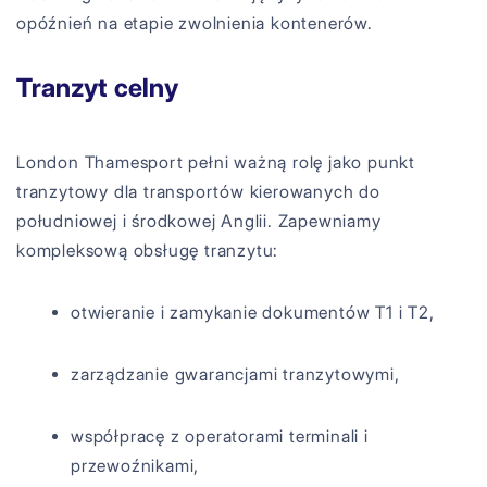
opóźnień na etapie zwolnienia kontenerów.
Tranzyt celny
London Thamesport pełni ważną rolę jako punkt
tranzytowy dla transportów kierowanych do
południowej i środkowej Anglii. Zapewniamy
kompleksową obsługę tranzytu:
otwieranie i zamykanie dokumentów T1 i T2,
zarządzanie gwarancjami tranzytowymi,
współpracę z operatorami terminali i
przewoźnikami,