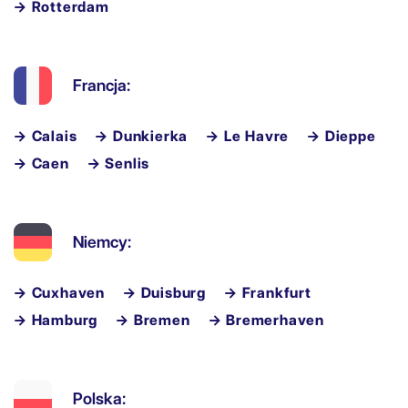
→ Rotterdam
Francja:
→ Calais
→ Dunkierka
→ Le Havre
→ Dieppe
→ Caen
→ Senlis
Niemcy:
→ Cuxhaven
→ Duisburg
→ Frankfurt
→ Hamburg
→ Bremen
→ Bremerhaven
Polska: