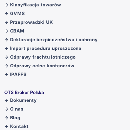
→ Klasyfikacja towarów
→ GVMS
→ Przeprowadzki UK
→ CBAM
→ Deklaracje bezpieczeństwa i ochrony
→ Import procedura uproszczona
→ Odprawy frachtu lotniczego
→ Odprawy celne kontenerów
→ IPAFFS
OTS Broker Polska
→ Dokumenty
→ O nas
→ Blog
→ Kontakt