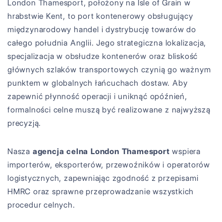
London Thamesport, położony na Isle of Grain w
hrabstwie Kent, to port kontenerowy obsługujący
międzynarodowy handel i dystrybucję towarów do
całego południa Anglii. Jego strategiczna lokalizacja,
specjalizacja w obsłudze kontenerów oraz bliskość
głównych szlaków transportowych czynią go ważnym
punktem w globalnych łańcuchach dostaw. Aby
zapewnić płynność operacji i uniknąć opóźnień,
formalności celne muszą być realizowane z najwyższą
precyzją.
Nasza
agencja celna London Thamesport
wspiera
importerów, eksporterów, przewoźników i operatorów
logistycznych, zapewniając zgodność z przepisami
HMRC oraz sprawne przeprowadzanie wszystkich
procedur celnych.