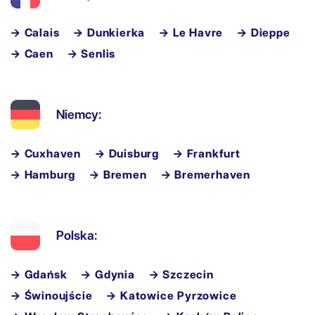
→ Calais
→ Dunkierka
→ Le Havre
→ Dieppe
→ Caen
→ Senlis
Niemcy:
→ Cuxhaven
→ Duisburg
→ Frankfurt
→ Hamburg
→ Bremen
→ Bremerhaven
Polska:
→ Gdańsk
→ Gdynia
→ Szczecin
→ Świnoujście
→ Katowice Pyrzowice