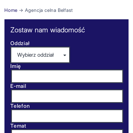
Home
→ Agencja celna Belfast
Zostaw nam wiadomość
Oddział
Imię
E-mail
Telefon
Temat