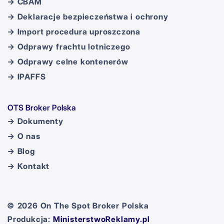
→ CBAM
→ Deklaracje bezpieczeństwa i ochrony
→ Import procedura uproszczona
→ Odprawy frachtu lotniczego
→ Odprawy celne kontenerów
→ IPAFFS
OTS Broker Polska
→ Dokumenty
→ O nas
→ Blog
→ Kontakt
© 2026 On The Spot Broker Polska
Produkcja:
MinisterstwoReklamy.pl