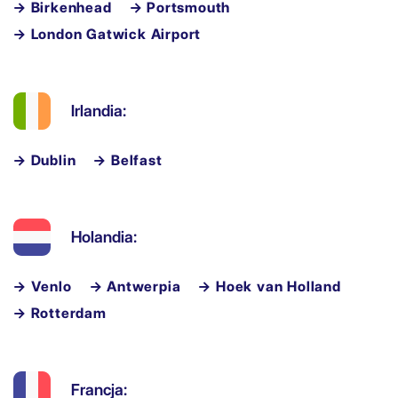
→ Birkenhead
→ Portsmouth
→ London Gatwick Airport
Irlandia:
→ Dublin
→ Belfast
Holandia:
→ Venlo
→ Antwerpia
→ Hoek van Holland
→ Rotterdam
Francja: