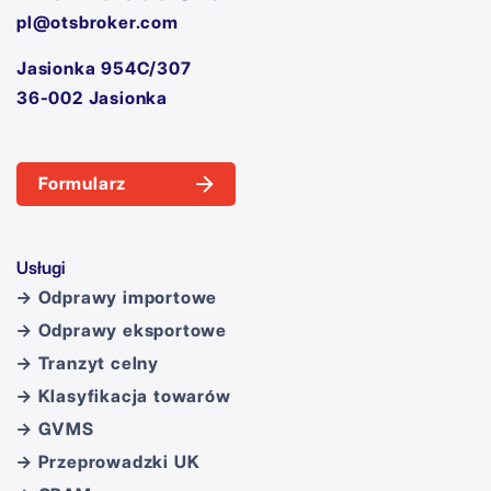
pl@otsbroker.com
Jasionka 954C/307
36-002 Jasionka
Formularz
Usługi
→ Odprawy importowe
→ Odprawy eksportowe
→ Tranzyt celny
→ Klasyfikacja towarów
→ GVMS
→ Przeprowadzki UK