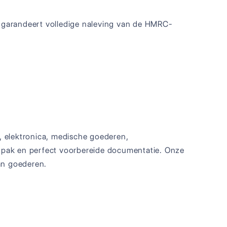
 garandeert volledige naleving van de HMRC-
 elektronica, medische goederen,
npak en perfect voorbereide documentatie. Onze
an goederen.