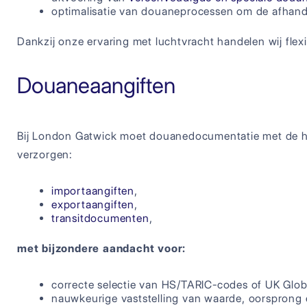
optimalisatie van douaneprocessen om de afhande
Dankzij onze ervaring met luchtvracht handelen wij flexib
Douaneaangiften
Bij London Gatwick moet douanedocumentatie met de ho
verzorgen:
importaangiften
,
exportaangiften
,
transitdocumenten
,
met bijzondere aandacht voor:
correcte selectie van HS/TARIC-codes of UK Global
nauwkeurige vaststelling van waarde, oorsprong