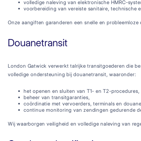
volledige naleving van elektronische HMRC-syst
voorbereiding van vereiste sanitaire, technische e
Onze aangiften garanderen een snelle en probleemloz
Douanetransit
London Gatwick verwerkt talrijke transitgoederen die be
volledige ondersteuning bij douanetransit, waaronder:
het openen en sluiten van T1- en T2-procedures,
beheer van transitgaranties,
coördinatie met vervoerders, terminals en douane
continue monitoring van zendingen gedurende de
Wij waarborgen veiligheid en volledige naleving van reg