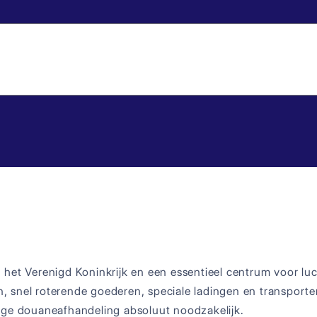
het Verenigd Koninkrijk en een essentieel centrum voor luc
snel roterende goederen, speciale ladingen en transporten 
ige douaneafhandeling absoluut noodzakelijk.