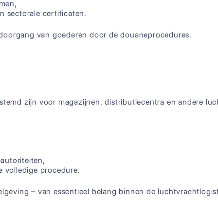
emen,
n sectorale certificaten.
e doorgang van goederen door de douaneprocedures.
stemd zijn voor magazijnen, distributiecentra en andere luc
autoriteiten,
 volledige procedure.
elgeving – van essentieel belang binnen de luchtvrachtlogist