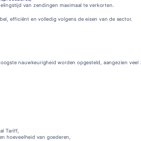
lingstijd van zendingen maximaal te verkorten.
el, efficiënt en volledig volgens de eisen van de sector.
ogste nauwkeurigheid worden opgesteld, aangezien veel ze
 Tariff,
 en hoeveelheid van goederen,