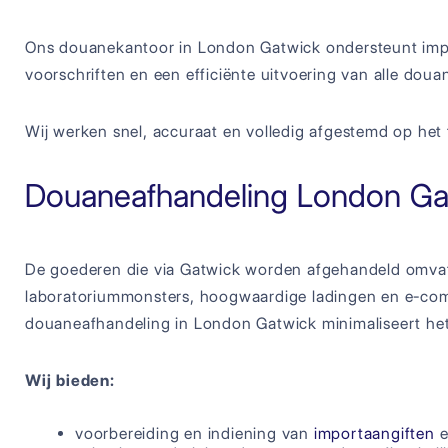
Ons douanekantoor in London Gatwick ondersteunt impor
voorschriften en een efficiënte uitvoering van alle do
Wij werken snel, accuraat en volledig afgestemd op het
Douaneafhandeling London Ga
De goederen die via Gatwick worden afgehandeld omva
laboratoriummonsters, hoogwaardige ladingen en e-comm
douaneafhandeling in London Gatwick minimaliseert het 
Wij bieden:
voorbereiding en indiening van
importaangiften