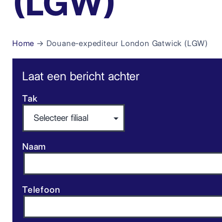
(LGW)
Home
→ Douane-expediteur London Gatwick (LGW)
Laat een bericht achter
Tak
Naam
Telefoon