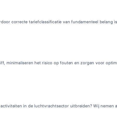
rdoor correcte tariefclassificatie van fundamenteel belang i
iff, minimaliseren het risico op fouten en zorgen voor opti
ctiviteiten in de luchtvrachtsector uitbreiden? Wij nemen a