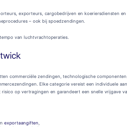
teurs, exporteurs, cargobedrijven en koeriersdiensten en
uaneprocedures – ook bij spoedzendingen.
 tempo van luchtvrachtoperaties.
twick
tten commerciële zendingen, technologische componenten,
ercezendingen. Elke categorie vereist een individuele aa
risico op vertragingen en garandeert een snelle vrijgave v
en
exportaangiften
,