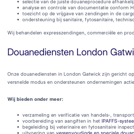
selectie van de juiste douaneprocedure afhankelij
analyse en controle van documentatie conform 
toezicht op de vrijgave van zendingen in de carg
ondersteuning bij sanitaire, fytosanitaire, technis
Wij behandelen expresszendingen, commerciële en produ
Douanediensten London Gatw
Onze douanediensten in London Gatwick zijn gericht op be
versnelde modus en ondersteunen ondernemingen actief 
Wij bieden onder meer:
verzameling en verificatie van handels-, transpo
voorbereiding van aangiften in het
IPAFFS-syste
begeleiding bij veterinaire en fytosanitaire inspect
uitvoering van
vereenvoudigde en speciale doua